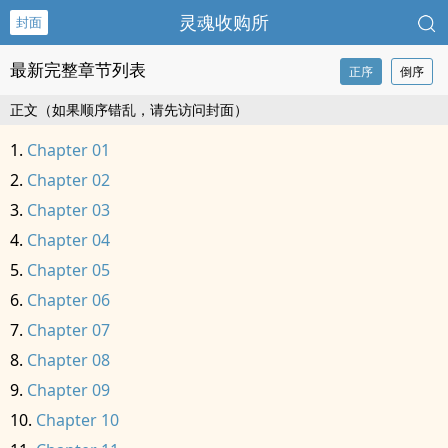
灵魂收购所
封面
最新完整章节列表
正序
倒序
正文（如果顺序错乱，请先访问封面）
Chapter 01
Chapter 02
Chapter 03
Chapter 04
Chapter 05
Chapter 06
Chapter 07
Chapter 08
Chapter 09
Chapter 10