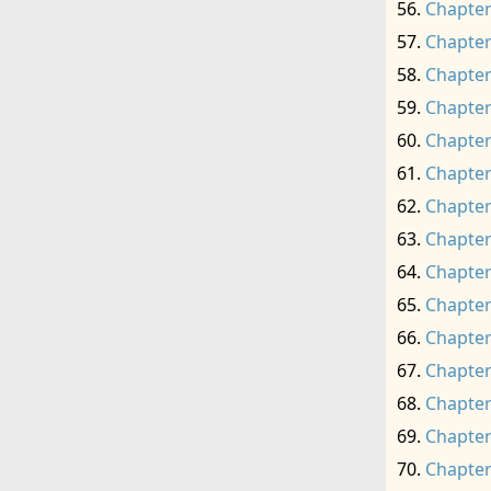
Chapter
Chapter
Chapter
Chapter
Chapter
Chapter
Chapter
Chapter
Chapter
Chapter
Chapter
Chapter
Chapter
Chapter
Chapter