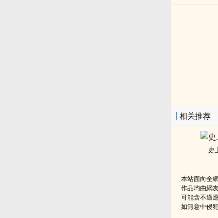
相关推荐
史
本站面向全
作品均由網
可能含不適
如無意中侵