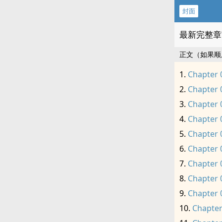
封面
最新完整章
正文（如果顺
Chapter 
Chapter 
Chapter 
Chapter 
Chapter 
Chapter 
Chapter 
Chapter 
Chapter 
Chapter