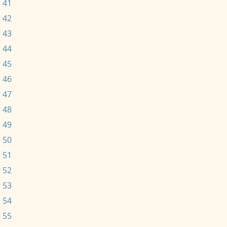
 41
 42
 43
 44
 45
 46
 47
 48
 49
 50
 51
 52
 53
 54
 55