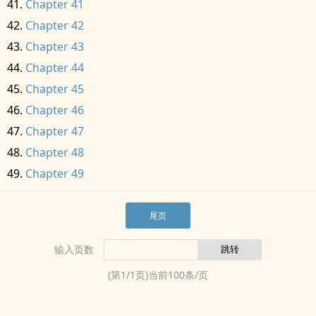
Chapter 41
Chapter 42
Chapter 43
Chapter 44
Chapter 45
Chapter 46
Chapter 47
Chapter 48
Chapter 49
尾页
输入页数
(第
1
/
1
页)当前
100
条/页