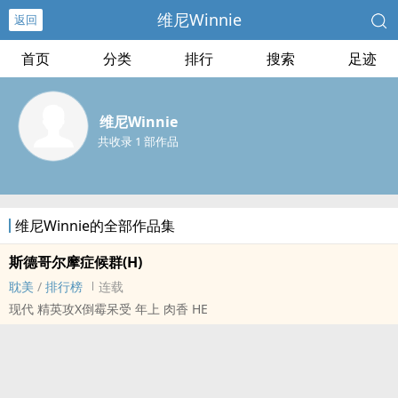
维尼Winnie
返回
首页
分类
排行
搜索
足迹
维尼Winnie
共收录 1 部作品
维尼Winnie的全部作品集
斯德哥尔摩症候群(H)
耽美
/
排行榜
连载
现代 精英攻X倒霉呆受 年上 肉香 HE