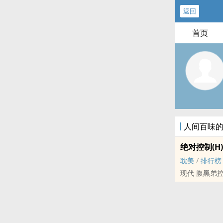
返回
首页
人间百味
绝对控制(H)
耽美
/
排行榜