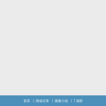
他看他们离开
首页
阅读记录
搜索小说
顶部