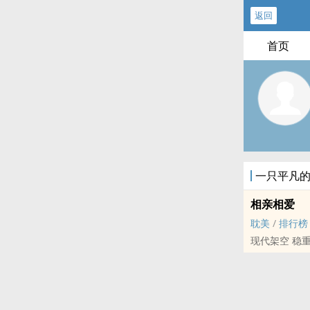
返回
首页
一只平凡
相亲相爱
耽美
/
排行榜
现代架空 稳重