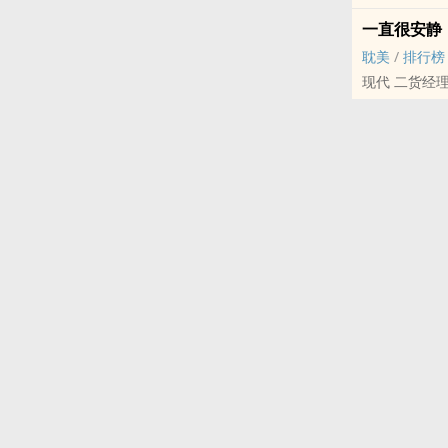
一直很安静
耽美
/
排行榜
现代 二货经理