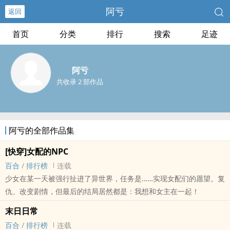
阿亏
返回
首页
分类
排行
搜索
足迹
阿亏
共收录 2 部作品
阿亏的全部作品集
[快穿]女配的NPC
百合
/
排行榜
连载
少女在某一天被强行扯进了异世界，任务是……实现女配们的愿望。复
仇、改变剧情，但最后的结局居然都是：我想和女主在一起！
末日日常
百合
/
排行榜
连载