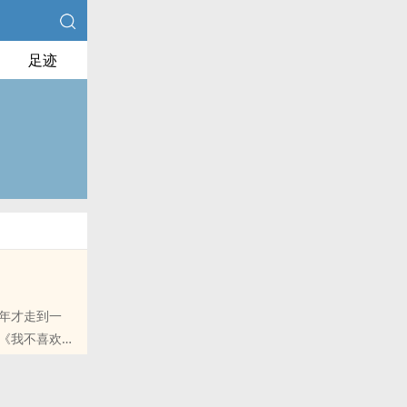
足迹
年才走到一
《我不喜欢这
首歌，因为你