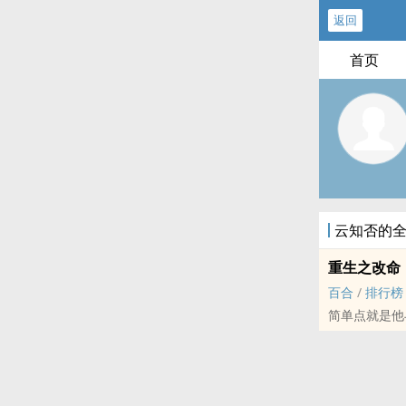
返回
首页
云知否的
重生之改命
百合
/
排行榜
简单点就是他