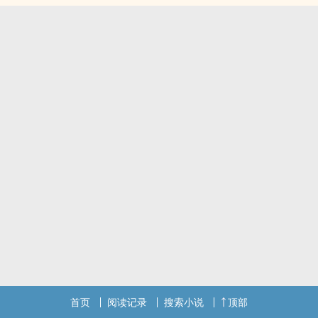
首页
阅读记录
搜索小说
顶部