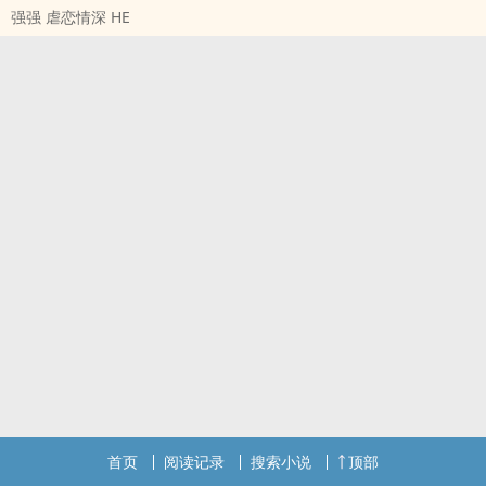
强强 虐恋情深 HE
首页
阅读记录
搜索小说
顶部