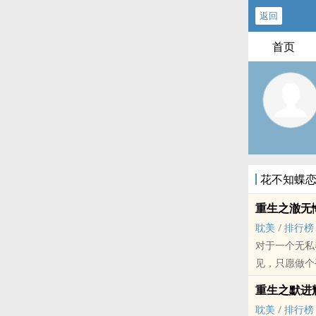
返回
首页
花不知蝶
重生之澈无
耽美
/
排行榜
对于一个无私
见，只愿做个
既然让我重生
重生之默进
这是一个爱与
耽美
/
排行榜
补罪过的机会