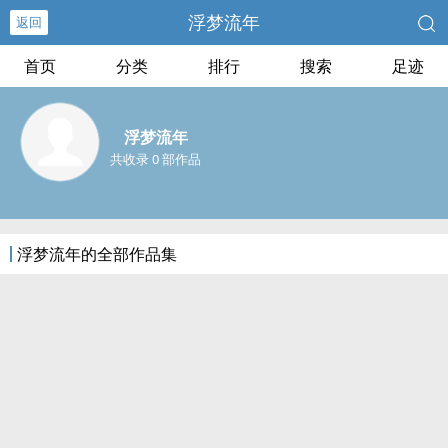
浮梦流年
返回
首页
分类
排行
搜索
足迹
浮梦流年
共收录 0 部作品
浮梦流年的全部作品集