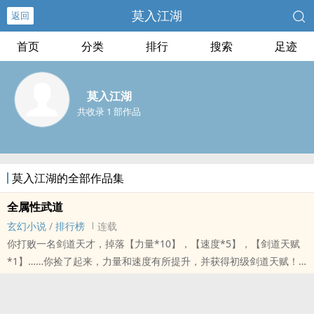
莫入江湖
返回
首页
分类
排行
搜索
足迹
莫入江湖
共收录 1 部作品
莫入江湖的全部作品集
全属性武道
玄幻小说
/
排行榜
连载
你打败一名剑道天才，掉落【力量*10】，【速度*5】，【剑道天赋
*1】……你捡了起来，力量和速度有所提升，并获得初级剑道天赋！
你打败一名刀道天才，掉落【力量*10】，【速度*5】，【杀戮刀意
*3】……你捡了起来，力量和速度有所提升，并获得杀戮刀意，你变