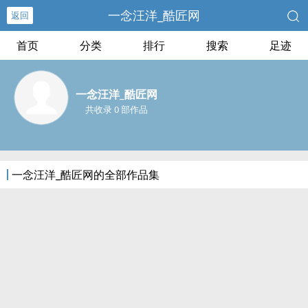
一念汪洋_酷匠网
返回
首页
分类
排行
搜索
足迹
一念汪洋_酷匠网
共收录 0 部作品
一念汪洋_酷匠网的全部作品集