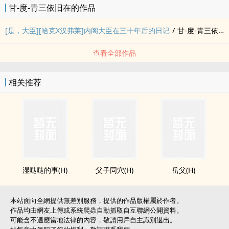
甘-度-青三依旧在的作品
[是，大臣][哈克X汉弗莱]内阁大臣在三十年后的日记
/
甘-度-青三依旧在
查看全部作品
相关推荐
湿哒哒的事(H)
父子同穴(H)
岳父(H)
本站面向全網提供無差別服務，提供的作品版權屬於作者。
作品均由網友上傳或系統爬蟲自動抓取自互聯網公開資料。
可能含不適應當地法律的內容，敬請用戶自主識別退出。