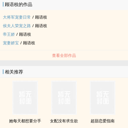
顾语枝的作品
大将军宠妻日常
/
顾语枝
侯夫人荣宠之路
/
顾语枝
帝王娇
/
顾语枝
宠妻娇宝
/
顾语枝
查看全部作品
相关推荐
她每天都想要分手
女配没有求生欲
超甜恋爱指南