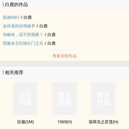
白鹿的作品
新婚ABO
/
白鹿
金丝雀的自我修养
/
白鹿
你瞅啥，还不陪我睡？
/
白鹿
我被金主扫地出门之后
/
白鹿
查看全部作品
相关推荐
臣服(SM)
1069(H)
翡翠岛之笙莲(H)