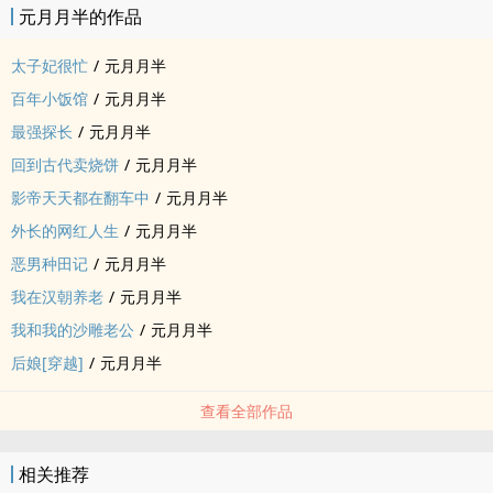
元月月半的作品
太子妃很忙
/
元月月半
百年小饭馆
/
元月月半
最强探长
/
元月月半
回到古代卖烧饼
/
元月月半
影帝天天都在翻车中
/
元月月半
外长的网红人生
/
元月月半
恶男种田记
/
元月月半
我在汉朝养老
/
元月月半
我和我的沙雕老公
/
元月月半
后娘[穿越]
/
元月月半
查看全部作品
相关推荐