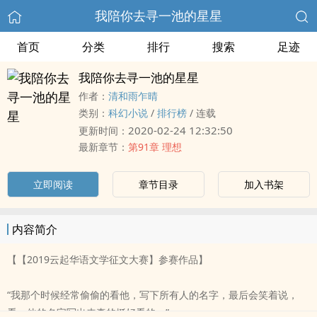
我陪你去寻一池的星星
首页
分类
排行
搜索
足迹
我陪你去寻一池的星星
作者：
清和雨乍晴
类别：
科幻小说
/
排行榜
/
连载
2020-02-24 12:32:50
更新时间：
最新章节：
第91章 理想
立即阅读
章节目录
加入书架
内容简介
【【2019云起华语文学征文大赛】参赛作品】
“我那个时候经常偷偷的看他，写下所有人的名字，最后会笑着说，
看，他的名字写出来真的挺好看的。”