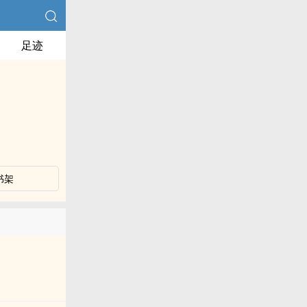
足迹
书架