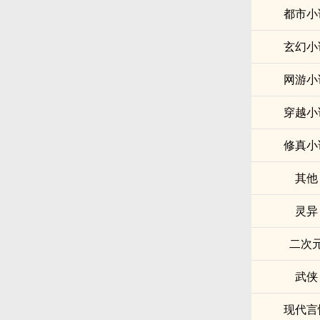
都市小
玄幻小
网游小
穿越小
修真小
其他
灵异
二次
武侠
现代言