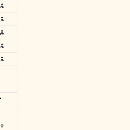
说
说
说
说
说
元
情